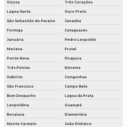
Viçosa
Três Corações
Lagoa Santa
Ouro Preto
São Sebastião do Paraíso
Janaúba
Formiga
Cataguases
Januária
Pedro Leopoldo
Mariana
Frutal
Ponte Nova
Pirapora
Três Pontas
Extrema
Itabirito
Congonhas
São Francisco
Campo Belo
Bom Despacho
Lagoa da Prata
Leopoldina
Guaxupé
Bocaiuva
Diamantina
Monte Carmelo
João Pinheiro