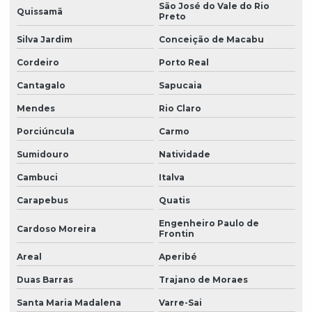
São José do Vale do Rio
Quissamã
Preto
Silva Jardim
Conceição de Macabu
Cordeiro
Porto Real
Cantagalo
Sapucaia
Mendes
Rio Claro
Porciúncula
Carmo
Sumidouro
Natividade
Cambuci
Italva
Carapebus
Quatis
Engenheiro Paulo de
Cardoso Moreira
Frontin
Areal
Aperibé
Duas Barras
Trajano de Moraes
Santa Maria Madalena
Varre-Sai