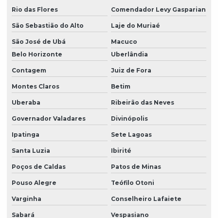
Rio das Flores
Comendador Levy Gasparian
São Sebastião do Alto
Laje do Muriaé
São José de Ubá
Macuco
Belo Horizonte
Uberlândia
Contagem
Juiz de Fora
Montes Claros
Betim
Uberaba
Ribeirão das Neves
Governador Valadares
Divinópolis
Ipatinga
Sete Lagoas
Santa Luzia
Ibirité
Poços de Caldas
Patos de Minas
Pouso Alegre
Teófilo Otoni
Varginha
Conselheiro Lafaiete
Sabará
Vespasiano