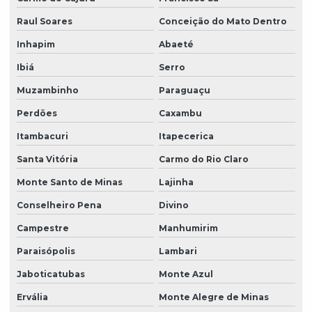
Raul Soares
Conceição do Mato Dentro
Inhapim
Abaeté
Ibiá
Serro
Muzambinho
Paraguaçu
Perdões
Caxambu
Itambacuri
Itapecerica
Santa Vitória
Carmo do Rio Claro
Monte Santo de Minas
Lajinha
Conselheiro Pena
Divino
Campestre
Manhumirim
Paraisópolis
Lambari
Jaboticatubas
Monte Azul
Ervália
Monte Alegre de Minas