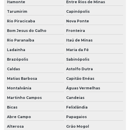
Itamonte
Entre Rios de Minas
Tarumirim
Capinópolis
Rio Piracicaba
Nova Ponte
Bom Jesus do Galho
Fronteira
Rio Paranaíba
Itaú de Minas
Ladainha
Maria da Fé
Brazópolis
Sabinópolis
Caldas
Astolfo Dutra
Matias Barbosa
Capitão Enéas
Montalvânia
Águas Vermelhas
Martinho Campos
Candeias
Bicas
Felixlândia
Abre Campo
Papagaios
Alterosa
Grão Mogol