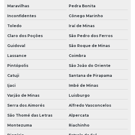
Maravilhas
Pedra Bonita
Inconfidentes
Cônego Marinho
Toledo
Iraí de Minas
Claro dos Poções
São Pedro dos Ferros
Guidoval
São Roque de Minas
Lassance
Coimbra
Pintópolis
São João do Oriente
Catuji
Santana de Pirapama
Ijaci
Imbé de Minas
Varjão de Minas
Luisburgo
Serra dos Aimorés
Alfredo Vasconcelos
São Thomé das Letras
Alpercata
Montezuma
Riachinho