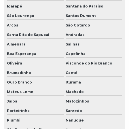
Igarapé
Santana do Paraíso
São Lourenço
Santos Dumont
Arcos
São Gotardo
Santa Rita do Sapucaí
Andradas
Almenara
Salinas
Boa Esperança
Capelinha
Oliveira
Visconde do Rio Branco
Brumadinho
Caeté
Ouro Branco
Iturama
Mateus Leme
Machado
Jaíba
Matozinhos
Porteirinha
Sarzedo
Piumhi
Nanuque