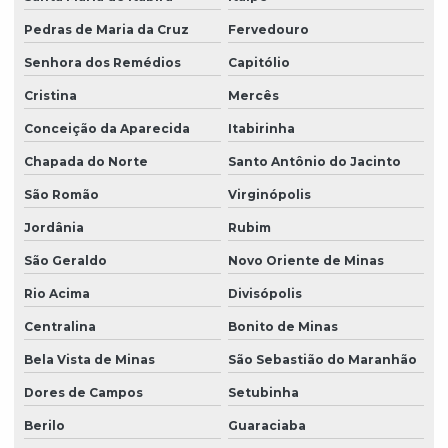
Pedras de Maria da Cruz
Fervedouro
Senhora dos Remédios
Capitólio
Cristina
Mercês
Conceição da Aparecida
Itabirinha
Chapada do Norte
Santo Antônio do Jacinto
São Romão
Virginópolis
Jordânia
Rubim
São Geraldo
Novo Oriente de Minas
Rio Acima
Divisópolis
Centralina
Bonito de Minas
Bela Vista de Minas
São Sebastião do Maranhão
Dores de Campos
Setubinha
Berilo
Guaraciaba