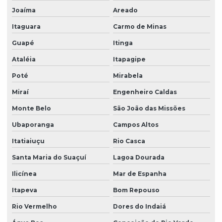
Joaíma
Areado
Itaguara
Carmo de Minas
Guapé
Itinga
Ataléia
Itapagipe
Poté
Mirabela
Miraí
Engenheiro Caldas
Monte Belo
São João das Missões
Ubaporanga
Campos Altos
Itatiaiuçu
Rio Casca
Santa Maria do Suaçuí
Lagoa Dourada
Ilicínea
Mar de Espanha
Itapeva
Bom Repouso
Rio Vermelho
Dores do Indaiá