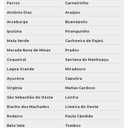
Ferros
Carneirinho
Antônio Dias
Araújos
Arceburgo
Buenópolis
Ipuiúna
Piranguinho
Mata Verde
Cachoeira de Pajeú
Morada Nova de Minas
Prados
Coqueiral
Santana do Manhuaçu
Lagoa Grande
Miradouro
Açucena
Caputira
Virgínia
Matias Cardoso
São Sebastião do Oeste
Lontra
Riacho dos Machados
Limeira do Oeste
Rodeiro
Paula Cândido
Belo Vale
Tombos