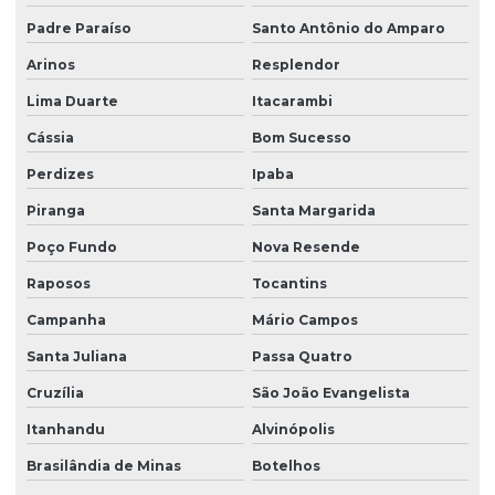
Padre Paraíso
Santo Antônio do Amparo
Arinos
Resplendor
Lima Duarte
Itacarambi
Cássia
Bom Sucesso
Perdizes
Ipaba
Piranga
Santa Margarida
Poço Fundo
Nova Resende
Raposos
Tocantins
Campanha
Mário Campos
Santa Juliana
Passa Quatro
Cruzília
São João Evangelista
Itanhandu
Alvinópolis
Brasilândia de Minas
Botelhos